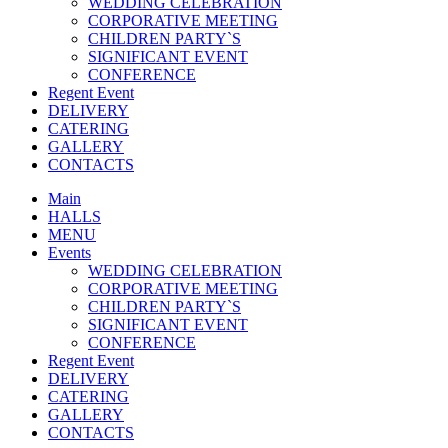
WEDDING CELEBRATION
CORPORATIVE MEETING
CHILDREN PARTY`S
SIGNIFICANT EVENT
CONFERENCE
Regent Event
DELIVERY
CATERING
GALLERY
CONTACTS
Main
HALLS
MENU
Events
WEDDING CELEBRATION
CORPORATIVE MEETING
CHILDREN PARTY`S
SIGNIFICANT EVENT
CONFERENCE
Regent Event
DELIVERY
CATERING
GALLERY
CONTACTS