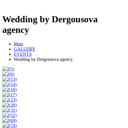
Wedding by Dergousova
agency
Main
GALLERY
EVENTS
Wedding by Dergousova agency