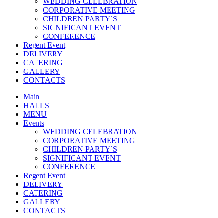
WEDDING CELEBRATION
CORPORATIVE MEETING
CHILDREN PARTY`S
SIGNIFICANT EVENT
CONFERENCE
Regent Event
DELIVERY
CATERING
GALLERY
CONTACTS
Main
HALLS
MENU
Events
WEDDING CELEBRATION
CORPORATIVE MEETING
CHILDREN PARTY`S
SIGNIFICANT EVENT
CONFERENCE
Regent Event
DELIVERY
CATERING
GALLERY
CONTACTS