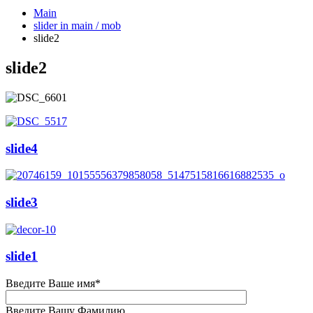
Main
slider in main / mob
slide2
slide2
slide4
slide3
slide1
Введите Ваше имя*
Введите Вашу Фамилию