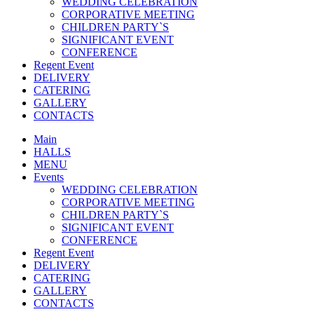
WEDDING CELEBRATION
CORPORATIVE MEETING
CHILDREN PARTY`S
SIGNIFICANT EVENT
CONFERENCE
Regent Event
DELIVERY
CATERING
GALLERY
CONTACTS
Main
HALLS
MENU
Events
WEDDING CELEBRATION
CORPORATIVE MEETING
CHILDREN PARTY`S
SIGNIFICANT EVENT
CONFERENCE
Regent Event
DELIVERY
CATERING
GALLERY
CONTACTS