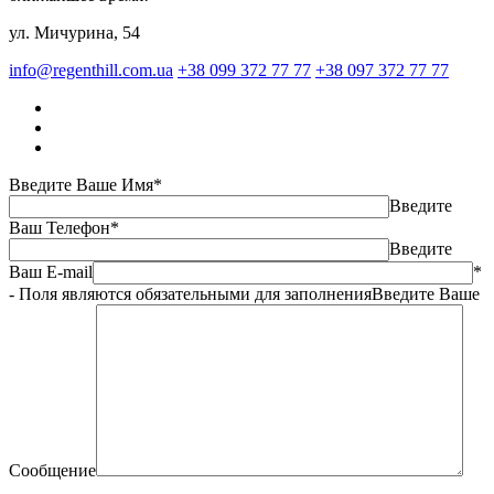
ул. Мичурина, 54
info@regenthill.com.ua
+38 099 372 77 77
+38 097 372 77 77
Введите Ваше Имя*
Введите
Ваш Телефон*
Введите
Ваш E-mail
*
- Поля являются обязательными для заполнения
Введите Ваше
Сообщение