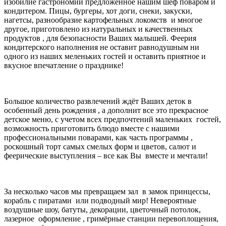
изобилие гастрономии предложенное нашим шеф поваром и
кондитером. Пицы, бургеры, хот доги, снеки, закуски,
нагетсы, разнообразие картофельных локомств и многое
другое, приготовлено из натуральных и качественных
продуктов , для безопасности Ваших малышей. Феерия
кондитерского наполнения не оставит равнодушным ни
одного из наших меленьких гостей и оставить приятное и
вкусное впечатление о празднике!
Большое количество развлечений ждёт Ваших деток в
особенный день рождения , а дополнит все это прекрасное
детское меню, с учетом всех предпочтений маленьких гостей,
возможность приготовить блюдо вместе с нашими
профессиональными поварами, как часть программы ,
роскошный торт самых смелых форм и цветов, салют и
феерические выступления – все как Вы вместе и мечтали!
За несколько часов мы превращаем зал в замок принцессы,
корабль с пиратами или подводный мир! Невероятные
воздушные шоу, батуты, декорации, цветочный потолок,
лазерное оформление , гримёрные станции перевоплощения,