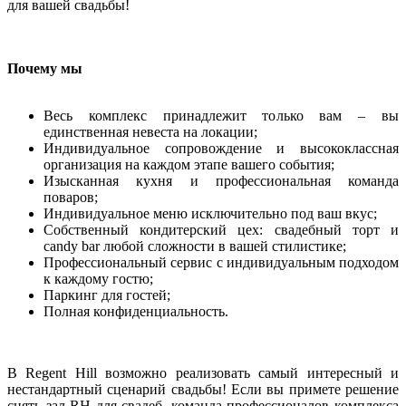
для вашей свадьбы!
Почему мы
Весь комплекс принадлежит только вам – вы
единственная невеста на локации;
Индивидуальное сопровождение и высококлассная
организация на каждом этапе вашего события;
Изысканная кухня и профессиональная команда
поваров;
Индивидуальное меню исключительно под ваш вкус;
Собственный кондитерский цех: свадебный торт и
candy bar любой сложности в вашей стилистике;
Профессиональный сервис с индивидуальным подходом
к каждому гостю;
Паркинг для гостей;
Полная конфиденциальность.
В Regent Hill возможно реализовать самый интересный и
нестандартный сценарий свадьбы! Если вы примете решение
снять зал RH для свадeб, команда профессионалов комплекса