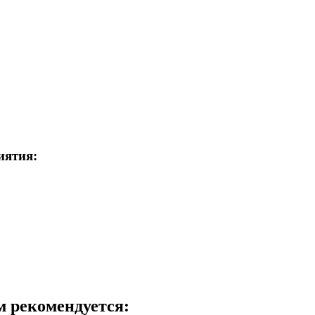
иятия:
м рекомендуется: