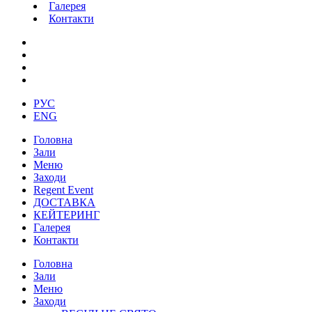
Галерея
Контакти
РУС
ENG
Головна
Зали
Меню
Заходи
Regent Event
ДОСТАВКА
КЕЙТЕРИНГ
Галерея
Контакти
Головна
Зали
Меню
Заходи