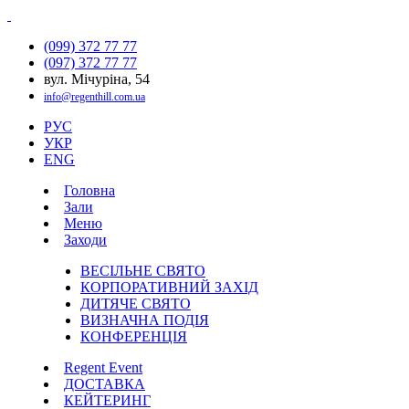
(099) 372 77 77
(097) 372 77 77
вул. Мічуріна, 54
info@regenthill.com.ua
РУС
УКР
ENG
Головна
Зали
Меню
Заходи
ВЕСІЛЬНЕ СВЯТО
КОРПОРАТИВНИЙ ЗАХІД
ДИТЯЧЕ СВЯТО
ВИЗНАЧНА ПОДІЯ
КОНФЕРЕНЦІЯ
Regent Event
ДОСТАВКА
КЕЙТЕРИНГ